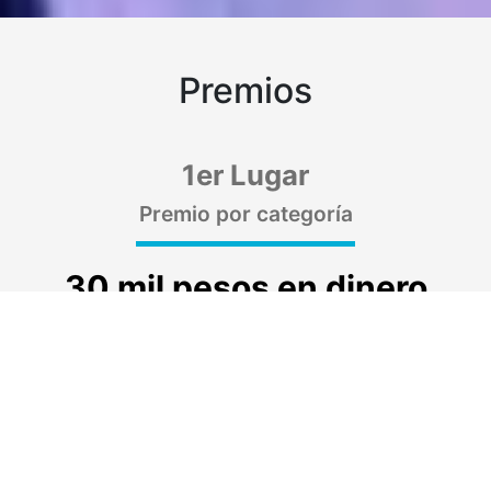
Premios
1er Lugar
Premio por categoría
30 mil pesos en dinero
electrónico
2do Lugar
Premio por categoría
20 mil pesos en dinero